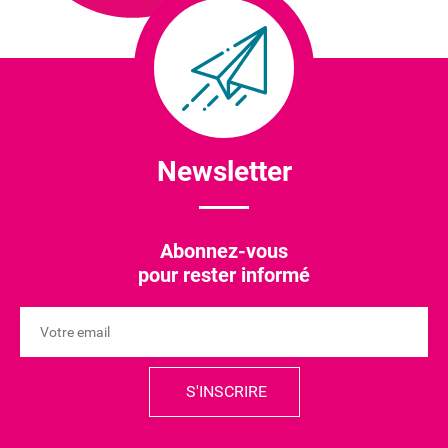
Newsletter
Abonnez-vous
pour rester informé