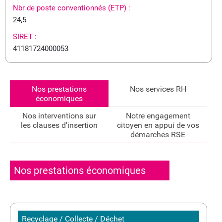
Nbr de poste conventionnés (ETP) :
24,5
SIRET :
41181724000053
Nos prestations
Nos services RH
économiques
Nos interventions sur
Notre engagement
les clauses d'insertion
citoyen en appui de vos
démarches RSE
Nos prestations économiques
Recyclage / Collecte / Déchet