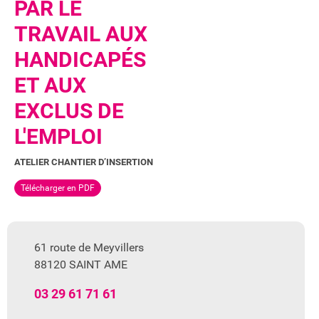
PAR LE
TRAVAIL AUX
HANDICAPÉS
ET AUX
EXCLUS DE
L'EMPLOI
ATELIER CHANTIER D’INSERTION
Télécharger en PDF
61 route de Meyvillers
88120 SAINT AME
03 29 61 71 61