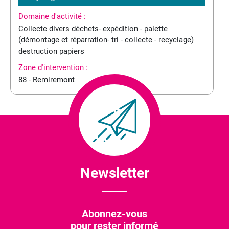
Domaine d'activité :
Collecte divers déchets- expédition - palette
(démontage et réparration- tri - collecte - recyclage)
destruction papiers
Zone d'intervention :
88 - Remiremont
Newsletter
Abonnez-vous
pour rester informé