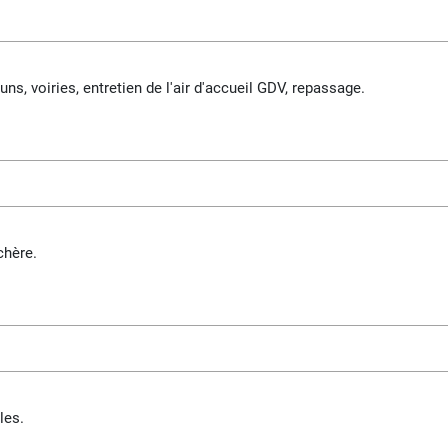
s, voiries, entretien de l'air d'accueil GDV, repassage.
chère.
les.