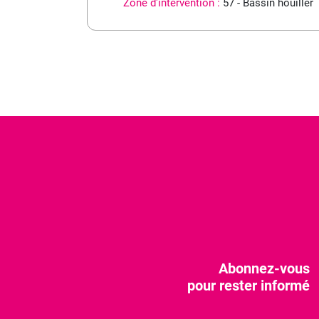
Zone d'intervention :
57 - Bassin houiller
Abonnez-vous
pour rester informé