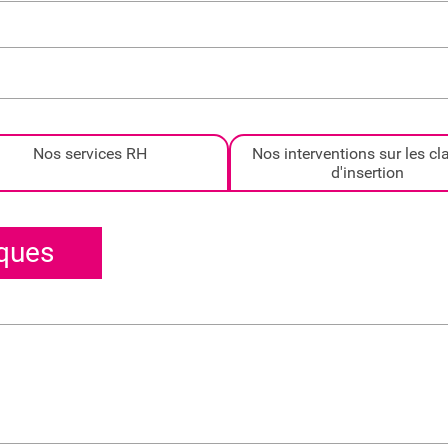
Nos services RH
Nos interventions sur les c
d'insertion
ques