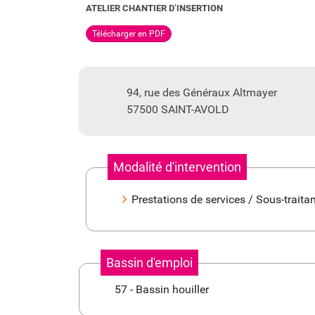
ATELIER CHANTIER D’INSERTION
Télécharger en PDF
94, rue des Généraux Altmayer
57500 SAINT-AVOLD
Modalité d'intervention
Prestations de services / Sous-traita
Bassin d'emploi
57 - Bassin houiller