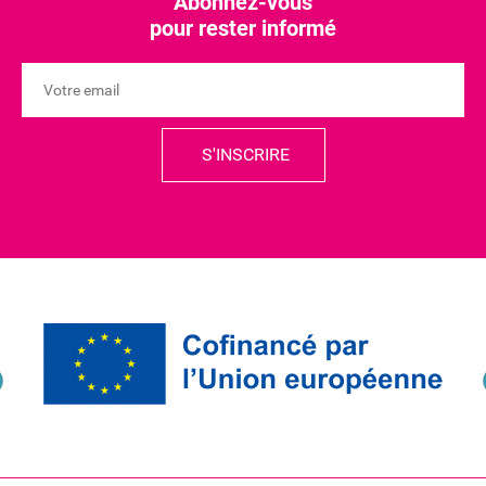
Abonnez-vous
pour rester informé