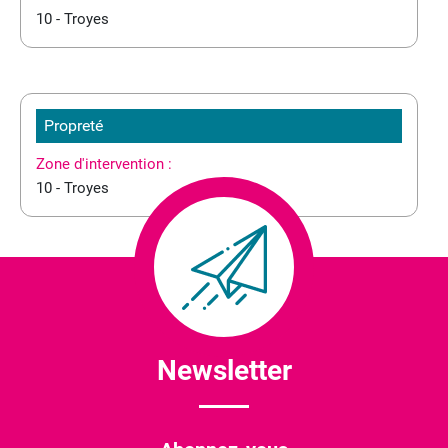
10 - Troyes
Propreté
Zone d'intervention :
10 - Troyes
Newsletter