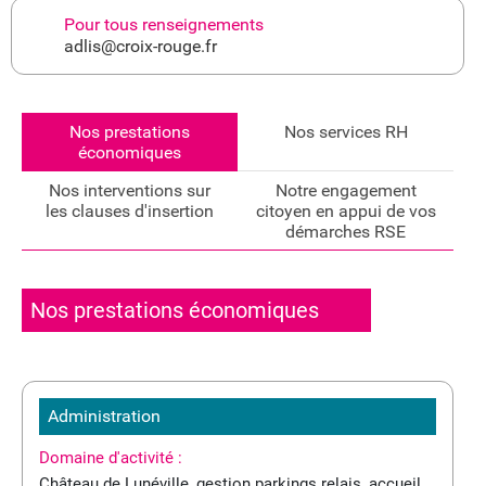
Pour tous renseignements
adlis@croix-rouge.fr
Nos prestations
Nos services RH
économiques
Nos interventions sur
Notre engagement
les clauses d'insertion
citoyen en appui de vos
démarches RSE
Nos prestations économiques
Administration
Domaine d'activité :
Château de Lunéville, gestion parkings relais, accueil.