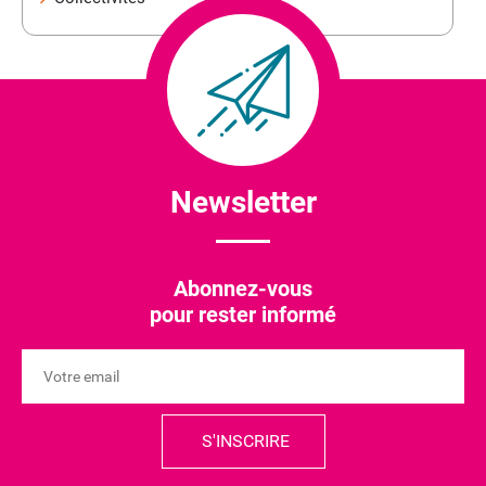
Newsletter
Abonnez-vous
pour rester informé