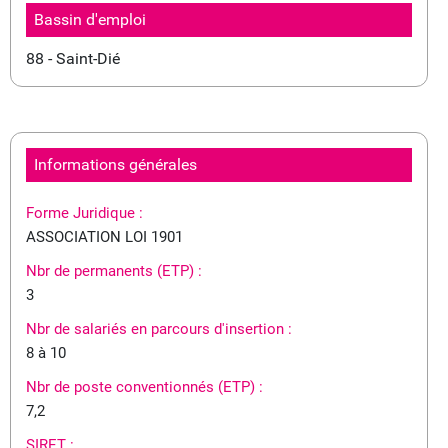
Bassin d'emploi
88 - Saint-Dié
Informations générales
Forme Juridique :
ASSOCIATION LOI 1901
Nbr de permanents (ETP) :
3
Nbr de salariés en parcours d'insertion :
8 à 10
Nbr de poste conventionnés (ETP) :
7,2
SIRET :