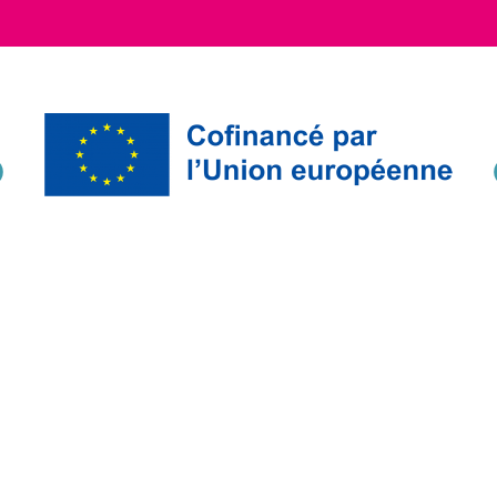
IAE GRAND EST TERRITOIRE DE LORRAINE CHAMPAGNE-
ARDENNE
2 rue Saint-Fiacre
54000 NANCY FRANCE
03 83 90 84 84
Contactez-nous