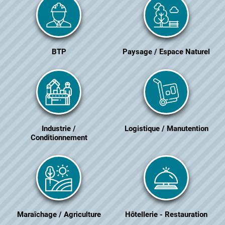
BTP
Paysage / Espace Naturel
Industrie /
Logistique / Manutention
Conditionnement
Maraîchage / Agriculture
Hôtellerie - Restauration