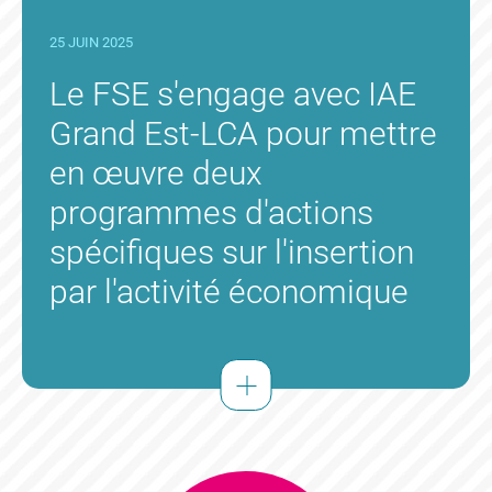
25 JUIN 2025
Le FSE s'engage avec IAE
Grand Est-LCA pour mettre
APPEL À PROJETS 2026
en œuvre deux
12 FÉVRIER 2026
programmes d'actions
spécifiques sur l'insertion
par l'activité économique