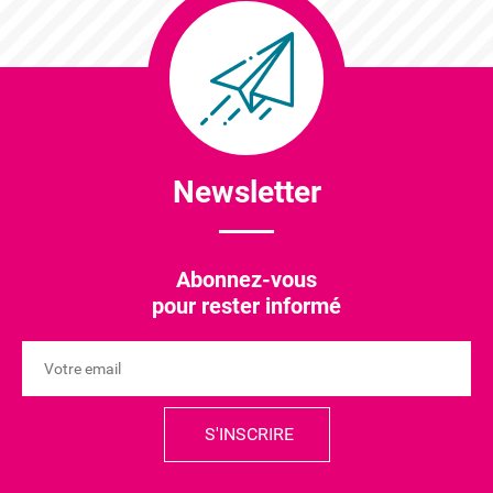
LE FSE S'ENGAGE AVEC IAE GRAND EST-
LCA POUR METTRE EN ŒUVRE DEUX
PROGRAMMES D'ACTIONS SPÉCIFIQUES
SUR L'INSERTION PAR L'ACTIVITÉ
Newsletter
ÉCONOMIQUE
25 JUIN 2025
Abonnez-vous
pour rester informé