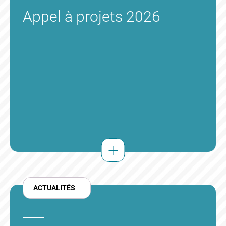
Appel à projets 2026
RENCONTRE ENTRE SIAE & ENTREPRISES
- PULNOY (54)
27 JUILLET 2026
ACTUALITÉS