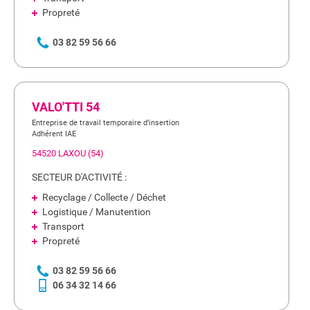
Propreté
03 82 59 56 66
VALO'TTI 54
Entreprise de travail temporaire d’insertion
Adhérent IAE
54520 LAXOU (54)
SECTEUR D'ACTIVITÉ :
Recyclage / Collecte / Déchet
Logistique / Manutention
Transport
Propreté
03 82 59 56 66
06 34 32 14 66