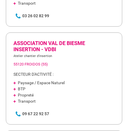
Transport
03 26 02 82 99
ASSOCIATION VAL DE BIESME
INSERTION - VDBI
Atelier chantier d’insertion
55120 FROIDOS (55)
SECTEUR D'ACTIVITÉ :
Paysage / Espace Naturel
BTP
Propreté
Transport
09 67 22 92 57