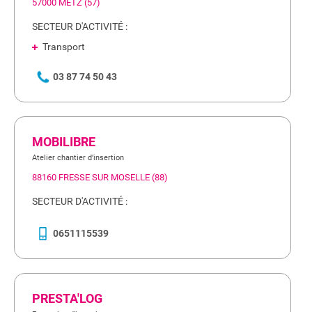
57000 METZ (57)
SECTEUR D'ACTIVITÉ :
Transport
03 87 74 50 43
MOBILIBRE
Atelier chantier d’insertion
88160 FRESSE SUR MOSELLE (88)
SECTEUR D'ACTIVITÉ :
0651115539
PRESTA'LOG