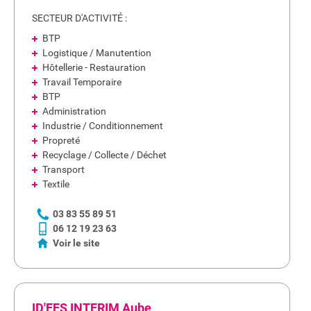
SECTEUR D'ACTIVITÉ :
BTP
Logistique / Manutention
Hôtellerie - Restauration
Travail Temporaire
BTP
Administration
Industrie / Conditionnement
Propreté
Recyclage / Collecte / Déchet
Transport
Textile
03 83 55 89 51
06 12 19 23 63
Voir le site
ID'EES INTERIM Aube