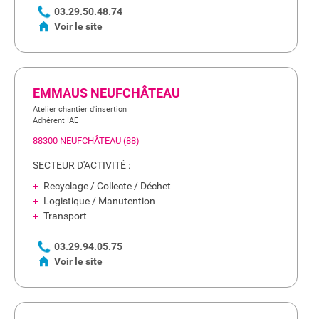
03.29.50.48.74
Voir le site
EMMAUS NEUFCHÂTEAU
Atelier chantier d’insertion
Adhérent IAE
88300 NEUFCHÂTEAU (88)
SECTEUR D'ACTIVITÉ :
Recyclage / Collecte / Déchet
Logistique / Manutention
Transport
03.29.94.05.75
Voir le site