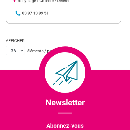
Recyclage / Collecte / Déchet
03 97 13 99 51
AFFICHER
éléments / page
Newsletter
Abonnez-vous