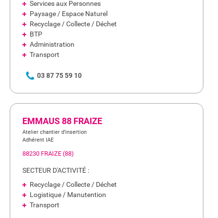
Services aux Personnes
Paysage / Espace Naturel
Recyclage / Collecte / Déchet
BTP
Administration
Transport
03 87 75 59 10
EMMAUS 88 FRAIZE
Atelier chantier d’insertion
Adhérent IAE
88230 FRAIZE (88)
SECTEUR D'ACTIVITÉ :
Recyclage / Collecte / Déchet
Logistique / Manutention
Transport