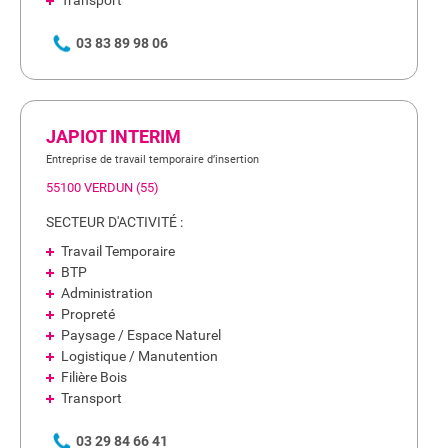
Transport
03 83 89 98 06
JAPIOT INTERIM
Entreprise de travail temporaire d’insertion
55100 VERDUN (55)
SECTEUR D'ACTIVITÉ :
Travail Temporaire
BTP
Administration
Propreté
Paysage / Espace Naturel
Logistique / Manutention
Filière Bois
Transport
03 29 84 66 41