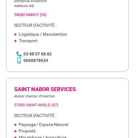
Entreprise d’insertion
Adhérent IAE
54000 NANCY (54)
SECTEUR D'ACTIVITÉ :
Logistique / Manutention
Transport
03 88 07 68 82
0668878634
SAINT NABOR SERVICES
Atelier chantier d’insertion
57500 SAINT-AVOLD (57)
SECTEUR D'ACTIVITÉ :
Paysage / Espace Naturel
Propreté
Maraîchage / Agriculture