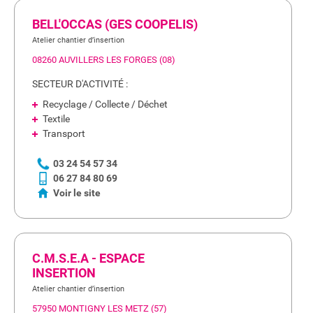
BELL'OCCAS (GES COOPELIS)
Atelier chantier d’insertion
08260 AUVILLERS LES FORGES (08)
SECTEUR D'ACTIVITÉ :
Recyclage / Collecte / Déchet
Textile
Transport
03 24 54 57 34
06 27 84 80 69
Voir le site
C.M.S.E.A - ESPACE
INSERTION
Atelier chantier d’insertion
57950 MONTIGNY LES METZ (57)