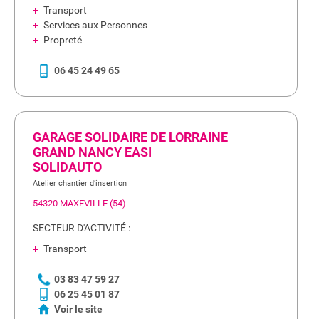
Transport
Services aux Personnes
Propreté
06 45 24 49 65
GARAGE SOLIDAIRE DE LORRAINE
GRAND NANCY EASI
SOLIDAUTO
Atelier chantier d’insertion
54320 MAXEVILLE (54)
SECTEUR D'ACTIVITÉ :
Transport
03 83 47 59 27
06 25 45 01 87
Voir le site