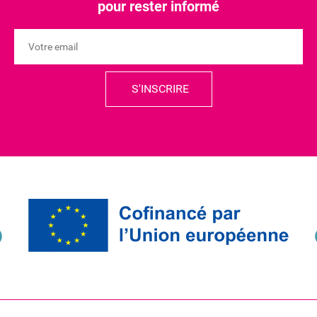
pour rester informé