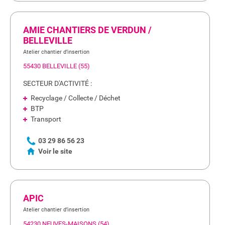
AMIE CHANTIERS DE VERDUN /
BELLEVILLE
Atelier chantier d’insertion
55430 BELLEVILLE (55)
SECTEUR D'ACTIVITÉ :
Recyclage / Collecte / Déchet
BTP
Transport
03 29 86 56 23
Voir le site
APIC
Atelier chantier d’insertion
54230 NEUVES-MAISONS (54)