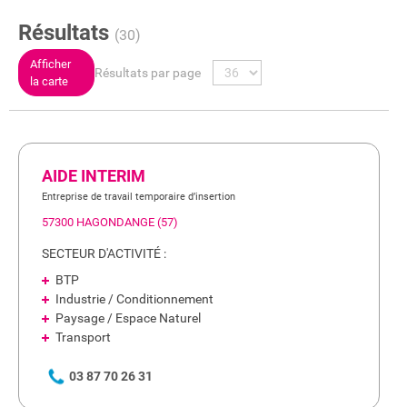
Résultats
(30)
Afficher
Résultats par page
la carte
AIDE INTERIM
Entreprise de travail temporaire d’insertion
57300 HAGONDANGE (57)
SECTEUR D'ACTIVITÉ :
BTP
Industrie / Conditionnement
Paysage / Espace Naturel
Transport
03 87 70 26 31