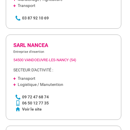
Transport
03 87 92 10 69
SARL NANCEA
Entreprise d’insertion
54500 VANDOEUVRE-LES-NANCY (54)
SECTEUR D'ACTIVITÉ :
Transport
Logistique / Manutention
09 72 47 68 74
06 50 12 77 35
Voir le site