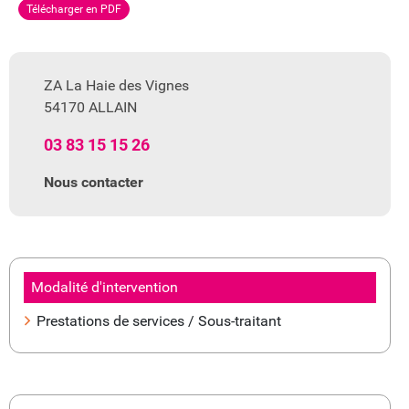
Télécharger en PDF
ZA La Haie des Vignes
54170 ALLAIN
03 83 15 15 26
Nous contacter
Modalité d'intervention
Prestations de services / Sous-traitant