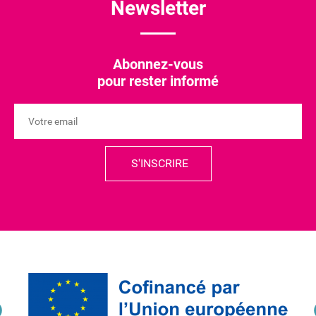
Newsletter
Abonnez-vous
pour rester informé