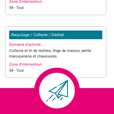
Zone d'intervention :
54 - Toul
Recyclage / Collecte / Déchet
Domaine d'activité :
Collecte et tri de textiles, linge de maison, petite
maroquinerie et chaussures.
Zone d'intervention :
54 - Toul