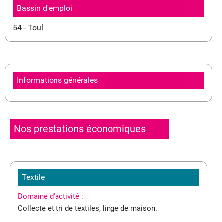
Bassin d'emploi
54 - Toul
Informations générales
Nos prestations économiques
Textile
Domaine d'activité :
Collecte et tri de textiles, linge de maison.