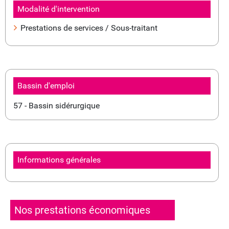
Modalité d'intervention
Prestations de services / Sous-traitant
Bassin d'emploi
57 - Bassin sidérurgique
Informations générales
Nos prestations économiques