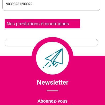
90398231200022
Nos prestations économiques
Newsletter
Abonnez-vous