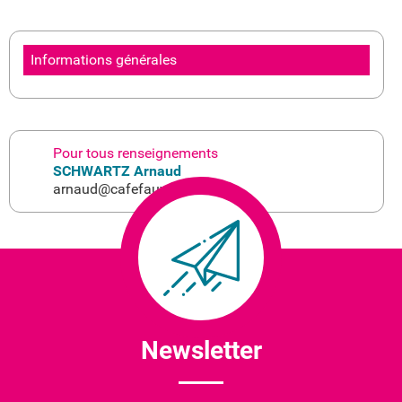
Informations générales
Pour tous renseignements
SCHWARTZ Arnaud
arnaud@cafefauve.fr
Newsletter