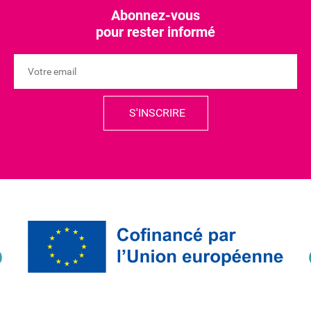
Abonnez-vous
pour rester informé