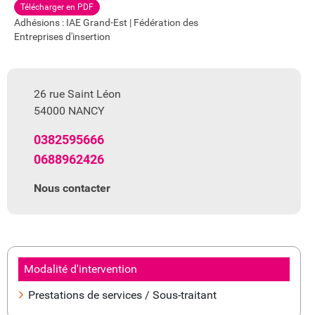
Télécharger en PDF
Adhésions : IAE Grand-Est | Fédération des
Entreprises d'insertion
26 rue Saint Léon
54000 NANCY
0382595666
0688962426
Nous contacter
Modalité d'intervention
Prestations de services / Sous-traitant