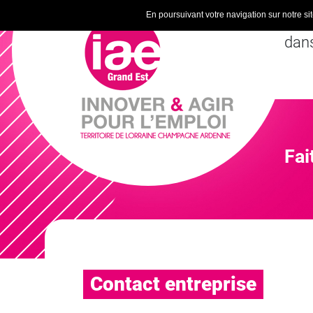
En poursuivant votre navigation sur notre site
Inse
dans
Fai
Contact entreprise