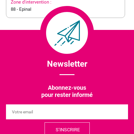
Zone d'intervention :
88 - Epinal
Newsletter
Abonnez-vous
pour rester informé