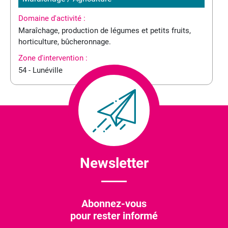
Domaine d'activité :
Maraîchage, production de légumes et petits fruits,
horticulture, bûcheronnage.
Zone d'intervention :
54 - Lunéville
Newsletter
Abonnez-vous
pour rester informé