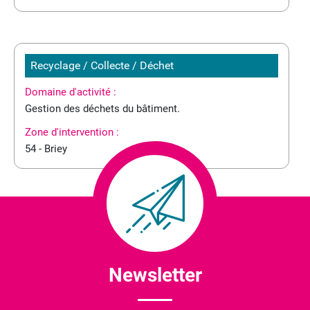
Recyclage / Collecte / Déchet
Domaine d'activité :
Gestion des déchets du bâtiment.
Zone d'intervention :
54 - Briey
Newsletter