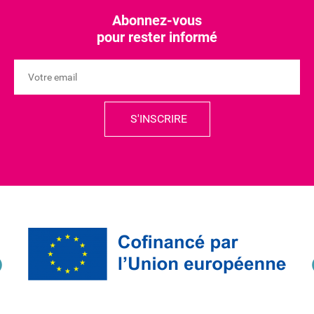
Abonnez-vous
pour rester informé