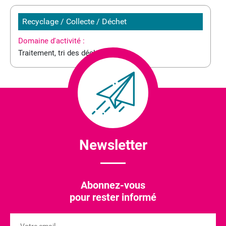
Recyclage / Collecte / Déchet
Domaine d'activité :
Traitement, tri des déchets
Newsletter
Abonnez-vous
pour rester informé