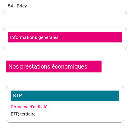
54 - Briey
Informations générales
Nos prestations économiques
BTP
Domaine d'activité :
BTP, tertiaire