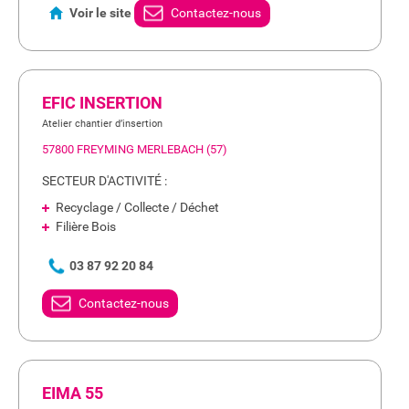
Voir le site
Contactez-nous
EFIC INSERTION
Atelier chantier d’insertion
57800 FREYMING MERLEBACH (57)
SECTEUR D'ACTIVITÉ :
Recyclage / Collecte / Déchet
Filière Bois
03 87 92 20 84
Contactez-nous
EIMA 55