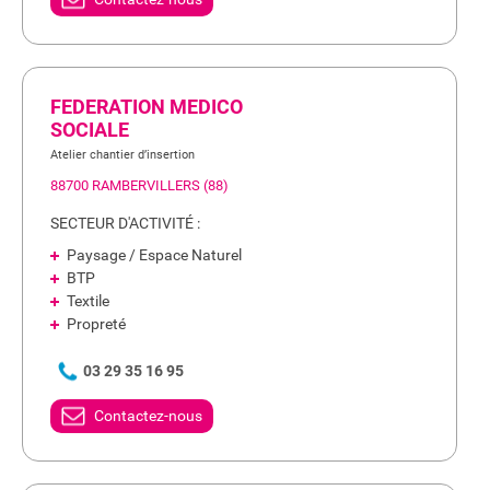
FEDERATION MEDICO
SOCIALE
Atelier chantier d’insertion
88700 RAMBERVILLERS (88)
SECTEUR D'ACTIVITÉ :
Paysage / Espace Naturel
BTP
Textile
Propreté
03 29 35 16 95
Contactez-nous