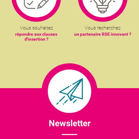
Vous souhaitez
Vous recherchez
répondre aux clauses
un partenaire RSE innovant ?
d'insertion ?
Newsletter