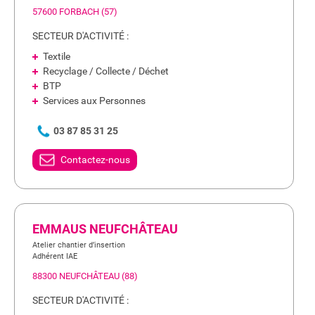
57600 FORBACH (57)
SECTEUR D'ACTIVITÉ :
Textile
Recyclage / Collecte / Déchet
BTP
Services aux Personnes
03 87 85 31 25
Contactez-nous
EMMAUS NEUFCHÂTEAU
Atelier chantier d’insertion
Adhérent IAE
88300 NEUFCHÂTEAU (88)
SECTEUR D'ACTIVITÉ :