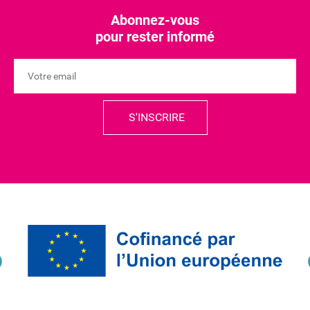
Abonnez-vous
pour rester informé