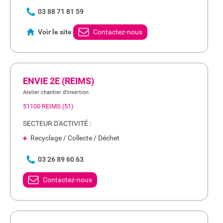
03 88 71 81 59
Voir le site
Contactez-nous
ENVIE 2E (REIMS)
Atelier chantier d’insertion
51100 REIMS (51)
SECTEUR D'ACTIVITÉ :
Recyclage / Collecte / Déchet
03 26 89 60 63
Contactez-nous