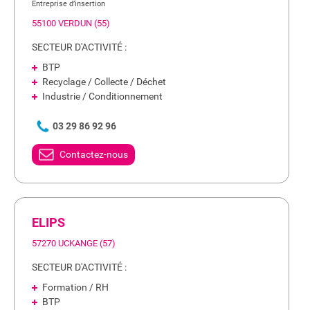
Entreprise d’insertion
55100 VERDUN (55)
SECTEUR D'ACTIVITÉ :
BTP
Recyclage / Collecte / Déchet
Industrie / Conditionnement
03 29 86 92 96
Contactez-nous
ELIPS
57270 UCKANGE (57)
SECTEUR D'ACTIVITÉ :
Formation / RH
BTP