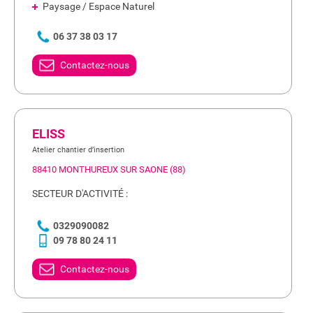
Paysage / Espace Naturel
06 37 38 03 17
Contactez-nous
ELISS
Atelier chantier d’insertion
88410 MONTHUREUX SUR SAONE (88)
SECTEUR D'ACTIVITÉ :
0329090082
09 78 80 24 11
Contactez-nous