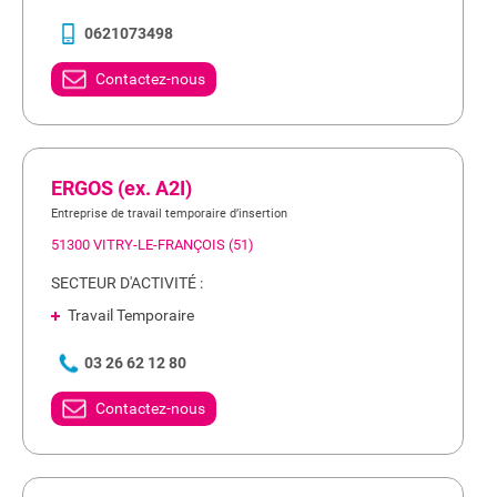
0621073498
Contactez-nous
ERGOS (ex. A2I)
Entreprise de travail temporaire d’insertion
51300 VITRY-LE-FRANÇOIS (51)
SECTEUR D'ACTIVITÉ :
Travail Temporaire
03 26 62 12 80
Contactez-nous