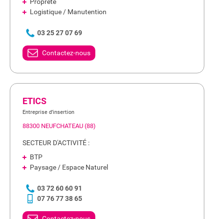
Propreté
Logistique / Manutention
03 25 27 07 69
Contactez-nous
ETICS
Entreprise d’insertion
88300 NEUFCHATEAU (88)
SECTEUR D'ACTIVITÉ :
BTP
Paysage / Espace Naturel
03 72 60 60 91
07 76 77 38 65
Contactez-nous