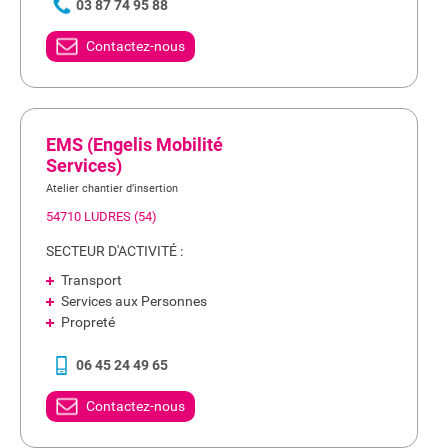
03 87 74 95 88
Contactez-nous
EMS (Engelis Mobilité
Services)
Atelier chantier d’insertion
54710 LUDRES (54)
SECTEUR D'ACTIVITÉ :
Transport
Services aux Personnes
Propreté
06 45 24 49 65
Contactez-nous