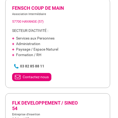
FENSCH COUP DE MAIN
Association Intermédiaire
57700 HAYANGE (57)
SECTEUR D'ACTIVITÉ :
Services aux Personnes
Administration
Paysage / Espace Naturel
Formation / RH
03 82 85 88 11
Contactez-nous
FLK DEVELOPPEMENT / SINEO
54
Entreprise d’insertion