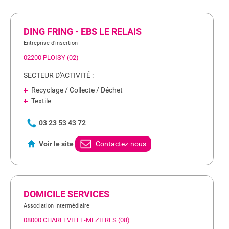
DING FRING - EBS LE RELAIS
Entreprise d’insertion
02200 PLOISY (02)
SECTEUR D'ACTIVITÉ :
Recyclage / Collecte / Déchet
Textile
03 23 53 43 72
Voir le site
Contactez-nous
DOMICILE SERVICES
Association Intermédiaire
08000 CHARLEVILLE-MEZIERES (08)