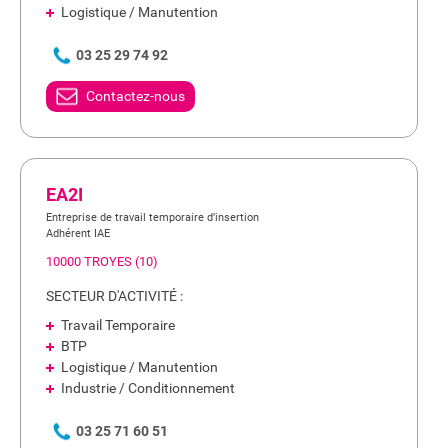
Logistique / Manutention
03 25 29 74 92
Contactez-nous
EA2I
Entreprise de travail temporaire d’insertion
Adhérent IAE
10000 TROYES (10)
SECTEUR D'ACTIVITÉ :
Travail Temporaire
BTP
Logistique / Manutention
Industrie / Conditionnement
03 25 71 60 51