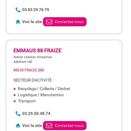
03 83 29 76 79
Voir le site
Contactez-nous
EMMAUS 88 FRAIZE
Atelier chantier d’insertion
Adhérent IAE
88230 FRAIZE (88)
SECTEUR D'ACTIVITÉ :
Recyclage / Collecte / Déchet
Logistique / Manutention
Transport
03.29.50.48.74
Voir le site
Contactez-nous