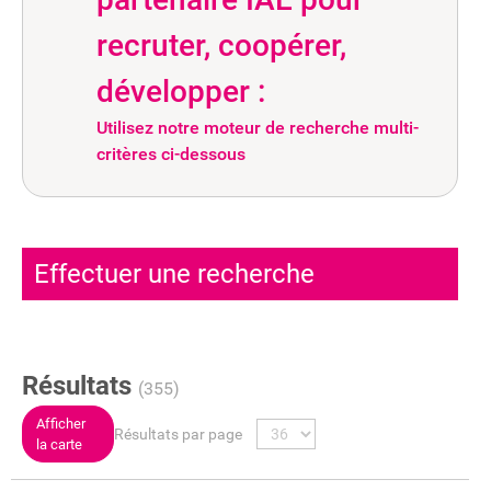
recruter, coopérer,
développer :
Utilisez notre moteur de recherche multi-
critères ci-dessous
Effectuer une recherche
Résultats
(355)
Afficher
Résultats par page
la carte