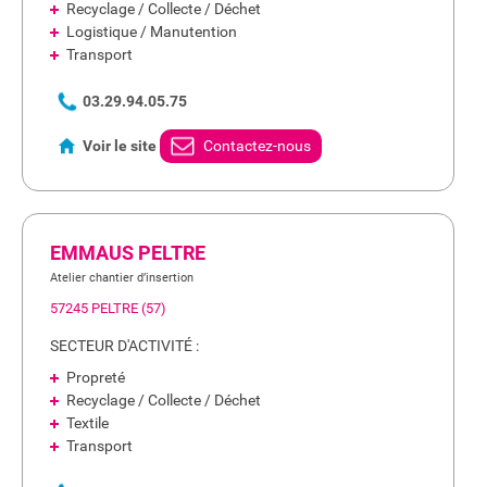
Recyclage / Collecte / Déchet
Logistique / Manutention
Transport
03.29.94.05.75
Voir le site
Contactez-nous
EMMAUS PELTRE
Atelier chantier d’insertion
57245 PELTRE (57)
SECTEUR D'ACTIVITÉ :
Propreté
Recyclage / Collecte / Déchet
Textile
Transport