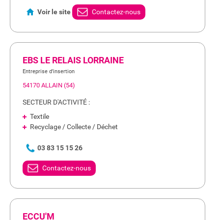
Voir le site
Contactez-nous
EBS LE RELAIS LORRAINE
Entreprise d’insertion
54170 ALLAIN (54)
SECTEUR D'ACTIVITÉ :
Textile
Recyclage / Collecte / Déchet
03 83 15 15 26
Contactez-nous
ECCU'M