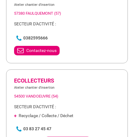
Atelier chantier d’insertion
57380 FAULQUEMONT (57)
SECTEUR D'ACTIVITÉ :
0382595666
Contactez-nous
ECOLLECTEURS
Atelier chantier d’insertion
54500 VANDOEUVRE (54)
SECTEUR D'ACTIVITÉ :
Recyclage / Collecte / Déchet
03 83 27 45 47